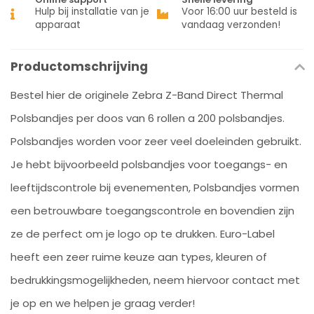
Hulp bij installatie van je
Voor 16:00 uur besteld is
apparaat
vandaag verzonden!
Productomschrijving
Bestel hier de originele Zebra Z-Band Direct Thermal
Polsbandjes per doos van 6 rollen a 200 polsbandjes.
Polsbandjes worden voor zeer veel doeleinden gebruikt.
Je hebt bijvoorbeeld polsbandjes voor toegangs- en
leeftijdscontrole bij evenementen, Polsbandjes vormen
een betrouwbare toegangscontrole en bovendien zijn
ze de perfect om je logo op te drukken. Euro-Label
heeft een zeer ruime keuze aan types, kleuren of
bedrukkingsmogelijkheden, neem hiervoor contact met
je op en we helpen je graag verder!