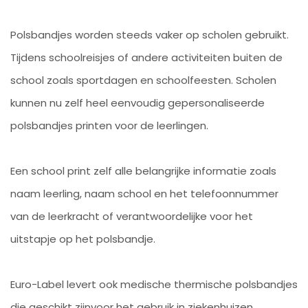
Polsbandjes worden steeds vaker op scholen gebruikt.
Tijdens schoolreisjes of andere activiteiten buiten de
school zoals sportdagen en schoolfeesten. Scholen
kunnen nu zelf heel eenvoudig gepersonaliseerde
polsbandjes printen voor de leerlingen.
Een school print zelf alle belangrijke informatie zoals
naam leerling, naam school en het telefoonnummer
van de leerkracht of verantwoordelijke voor het
uitstapje op het polsbandje.
Euro-Label levert ook medische thermische polsbandjes
die geschikt zijnvoor het gebruik in ziekenhuizen,