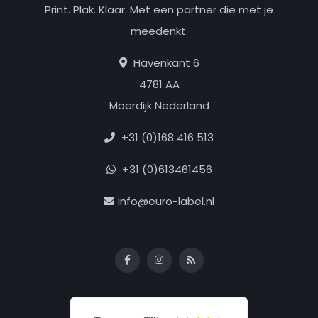
Print. Plak. Klaar. Met een partner die met je
meedenkt.
Havenkant 6
4781 AA
Moerdijk Nederland
+31 (0)168 416 513
+31 (0)613461456
info@euro-label.nl