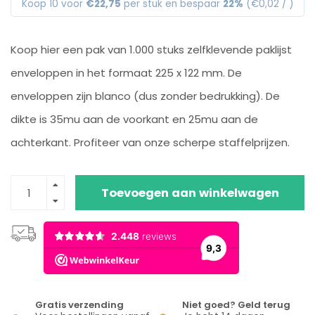
Koop 10 voor
€22,75
per stuk en bespaar
22%
(€0,02 / )
Koop hier een pak van 1.000 stuks zelfklevende paklijst
enveloppen in het formaat 225 x 122 mm. De
enveloppen zijn blanco (dus zonder bedrukking). De
dikte is 35mu aan de voorkant en 25mu aan de
achterkant. Profiteer van onze scherpe staffelprijzen.
Toevoegen aan winkelwagen
Gratis verzending
Niet goed? Geld terug