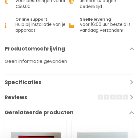
Voor bestellingen vanaf
Je hebt 14 dagen
€50,00
bedenktijd
Online support
Snelle levering
Hulp bij installatie van je
Voor 16:00 uur besteld is
apparaat
vandaag verzonden!
Productomschrijving
Geen informatie gevonden
Specificaties
Reviews
Gerelateerde producten